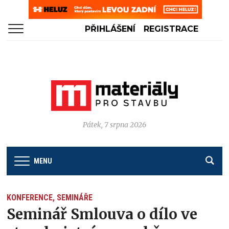
PŘIHLÁŠENÍ
REGISTRACE
Pátek, 7 srpna 2026
MENU
KONFERENCE, SEMINÁŘE
Seminář Smlouva o dílo ve