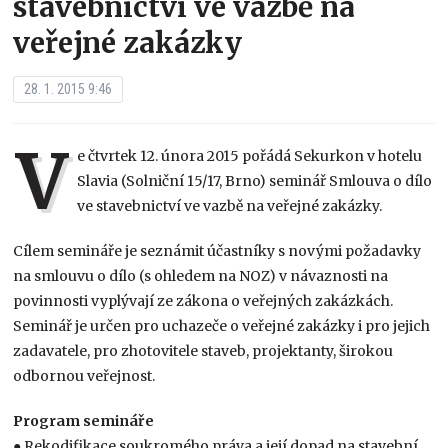
stavebnictví ve vazbě na
veřejné zakázky
28. 1. 2015 9:46
V
e čtvrtek 12. února 2015 pořádá Sekurkon v hotelu
Slavia (Solniční 15/17, Brno) seminář Smlouva o dílo
ve stavebnictví ve vazbě na veřejné zakázky.
Cílem semináře je seznámit účastníky s novými požadavky
na smlouvu o dílo (s ohledem na NOZ) v návaznosti na
povinnosti vyplývají ze zákona o veřejných zakázkách.
Seminář je určen pro uchazeče o veřejné zakázky i pro jejich
zadavatele, pro zhotovitele staveb, projektanty, širokou
odbornou veřejnost.
Program semináře
● Rekodifikace soukromého práva a její dopad na stavební