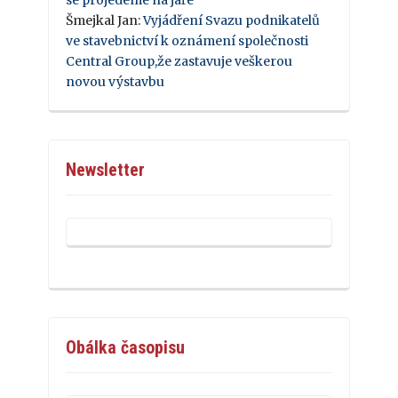
Šmejkal Jan
:
Vyjádření Svazu podnikatelů
ve stavebnictví k oznámení společnosti
Central Group,že zastavuje veškerou
novou výstavbu
Newsletter
Obálka časopisu