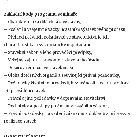
Základní body programu semináře:
– Charakteristika dílčích fází výstavby,
– Poslání a vzájemné vazby účastníků výstavbového procesu,
– Přehled právních požadavků ve stavebnictví, jejich
charakteristika a systematické uspořádání,
– Stavební zákon a jeho prováděcí předpisy,
– Veřejný zájem – pravomoci stavebního úřadu,
– Dozorová činnost ve stavebnictví,
– Úloha dotčených orgánů a související právní požadavky,
– Požadavky životního prostředí, bezpečnosti a ochrany zdraví
při provádění staveb,
– Právní a jiné požadavky v dopravním stavitelství,
– Podmínky a postupy plnění autorizačního zákona,
– Právní požadavky na vedení záznamů a dokladů z přípravy a
realizace staveb.
Organizační garant: