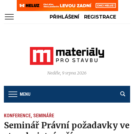
PŘIHLÁŠENÍ
REGISTRACE
Neděle, 9 srpna 2026
MENU
KONFERENCE, SEMINÁŘE
Seminář Právní požadavky ve