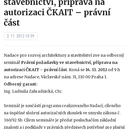
stavebnictví, příprava na
autorizaci ČKAIT – právní
část
2. 11. 2012 10:39
Nadace pro rozvoj architektury a stavitelství zve na odborný
seminář
Právní požadavky ve stavebnictví, příprava na
autorizaci ČKAIT – právní část
. Koná se
14. 11. 2012
od 9 h
na adrese Nadace, Václavské nám. 31, 110 00 Praha 1.
Odborný garant:
Ing. Ludmila Zahradnická, CSc.
Seminář je součástí programu realizovaného Nadací, cíleného
na úspěšné složení autorizačních zkoušek ve smyslu zákona č.
360/92 Sb. Cílem semináře je předat posluchačům základní
znalosti a i podklady v právních předpisech potřebné pro plnění