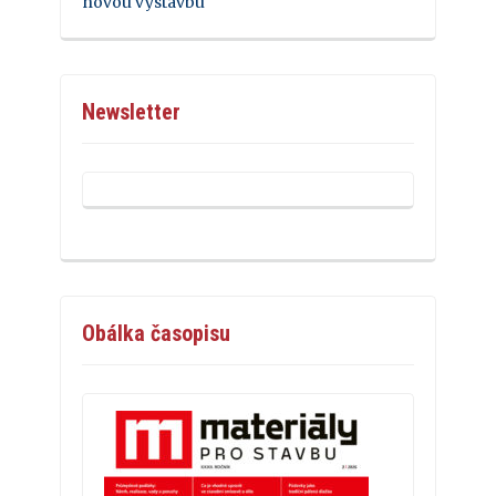
novou výstavbu
Newsletter
Obálka časopisu