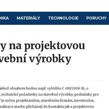
MIKA
MATERIÁLY
TECHNOLOGIE
PORUCHY
y na projektovou
vební výrobky
ř, jehož obsahem budou např.
vyhláška č. 499/2006 Sb., o
18, technické požadavky na stavební výrobky, podmínky pro
ř je určen projektantům, stavebním firmám, investorům,
ealizace stavby přicházejí do kontaktu jak s projektovou