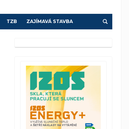
TZB
ZAJÍMAVÁ STAVBA