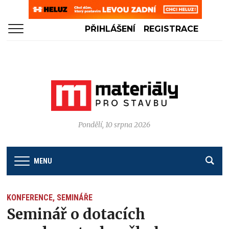
PŘIHLÁŠENÍ
REGISTRACE
Pondělí, 10 srpna 2026
MENU
KONFERENCE, SEMINÁŘE
Seminář o dotacích