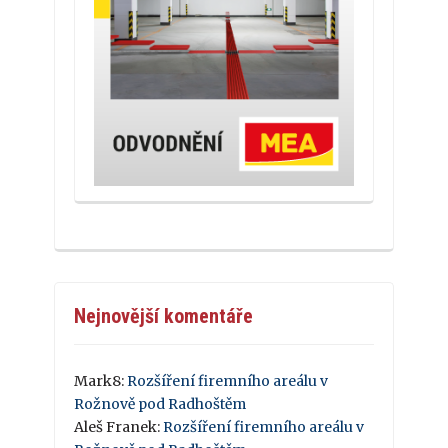
Nejnovější komentáře
Mark8
:
Rozšíření firemního areálu v
Rožnově pod Radhoštěm
Aleš Franek
:
Rozšíření firemního areálu v