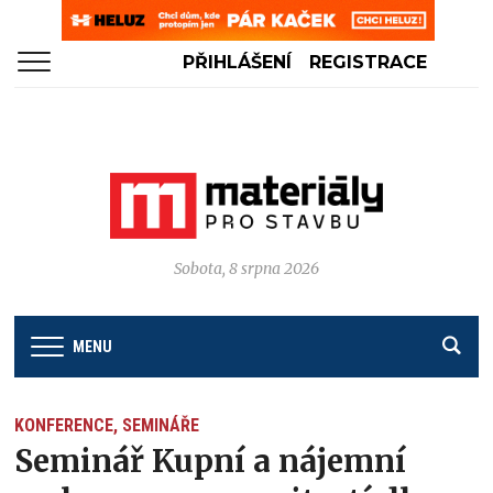
PŘIHLÁŠENÍ
REGISTRACE
Sobota, 8 srpna 2026
MENU
KONFERENCE, SEMINÁŘE
Seminář Kupní a nájemní