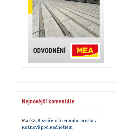
Nejnovější komentáře
Mark8
:
Rozšíření firemního areálu v
Rožnově pod Radhoštěm