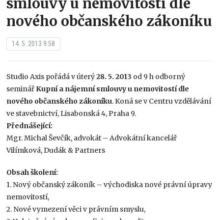
smlouvy u nemovitostí dle
nového občanského zákoníku
14. 5. 2013 9:58
Studio Axis pořádá v úterý
28. 5. 2013
od 9 h odborný
seminář
Kupní a nájemní smlouvy u nemovitostí dle
nového občanského zákoníku
. Koná se v Centru vzdělávání
ve stavebnictví, Lisabonská 4, Praha 9.
Přednášející:
Mgr. Michal Ševčík, advokát – Advokátní kancelář
Vilímková, Dudák & Partners
Obsah školení:
1. Nový občanský zákoník – východiska nové právní úpravy
nemovitostí,
2. Nové vymezení věci v právním smyslu,