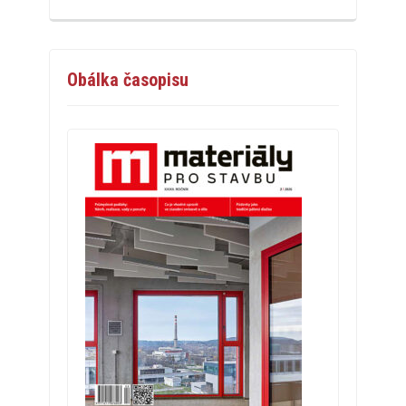
Obálka časopisu