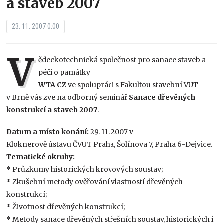
a staveb 2007
23. 11. 2007 0:00
V
ědeckotechnická společnost pro sanace staveb a
péči o památky
WTA CZ
ve spolupráci s Fakultou stavební VUT
v Brně vás zve na odborný seminář
Sanace dřevěných
konstrukcí a staveb 2007
.
Datum a místo konání:
29. 11. 2007 v
Kloknerově ústavu ČVUT Praha, Šolínova 7, Praha 6-Dejvice.
Tematické okruhy:
* Průzkumy historických krovových soustav;
* Zkušební metody ověřování vlastností dřevěných
konstrukcí;
* Životnost dřevěných konstrukcí;
* Metody sanace dřevěných střešních soustav, historických i