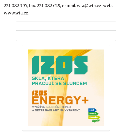
221 082 397, fax: 221 082 629, e-mail: wta@wta.cz, web:
www.wta.cz.