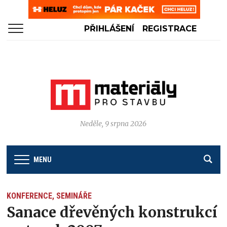
PŘIHLÁŠENÍ
REGISTRACE
Neděle, 9 srpna 2026
MENU
KONFERENCE, SEMINÁŘE
Sanace dřevěných konstrukcí