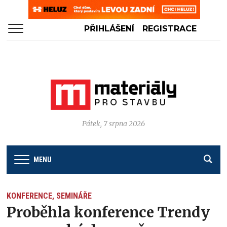
PŘIHLÁŠENÍ
REGISTRACE
Pátek, 7 srpna 2026
MENU
KONFERENCE, SEMINÁŘE
Proběhla konference Trendy