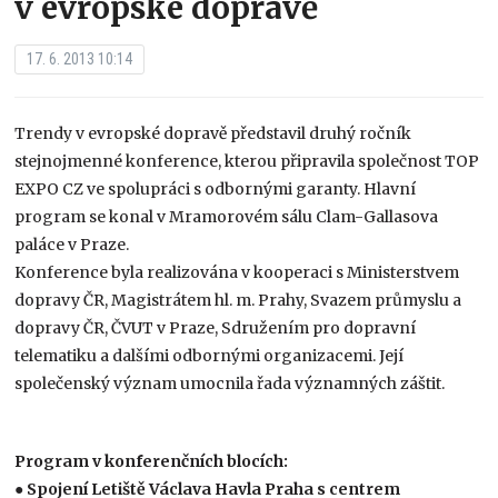
v evropské dopravě
17. 6. 2013 10:14
Trendy v evropské dopravě představil druhý ročník
stejnojmenné konference, kterou připravila společnost TOP
EXPO CZ ve spolupráci s odbornými garanty. Hlavní
program se konal v Mramorovém sálu Clam-Gallasova
paláce v Praze.
Konference byla realizována v kooperaci s Ministerstvem
dopravy ČR, Magistrátem hl. m. Prahy, Svazem průmyslu a
dopravy ČR, ČVUT v Praze, Sdružením pro dopravní
telematiku a dalšími odbornými organizacemi. Její
společenský význam umocnila řada významných záštit.
Program v konferenčních blocích:
●
Spojení Letiště Václava Havla Praha s centrem