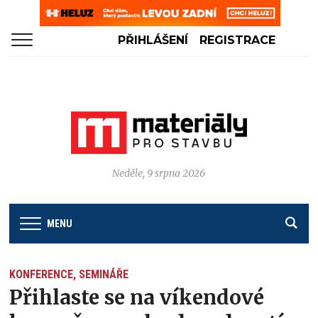
PŘIHLÁŠENÍ
REGISTRACE
Neděle, 9 srpna 2026
MENU
KONFERENCE, SEMINÁŘE
Přihlaste se na víkendové