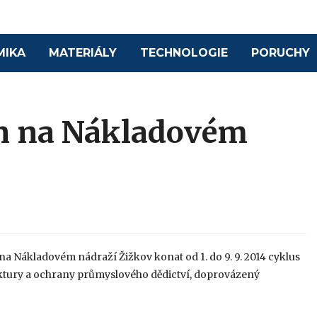
MIKA
MATERIÁLY
TECHNOLOGIE
PORUCHY
n na Nákladovém
na Nákladovém nádraží Žižkov konat od 1. do 9. 9. 2014 cyklus
ktury a ochrany průmyslového dědictví, doprovázený