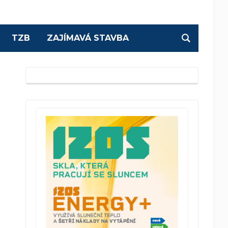
TZB
ZAJÍMAVÁ STAVBA