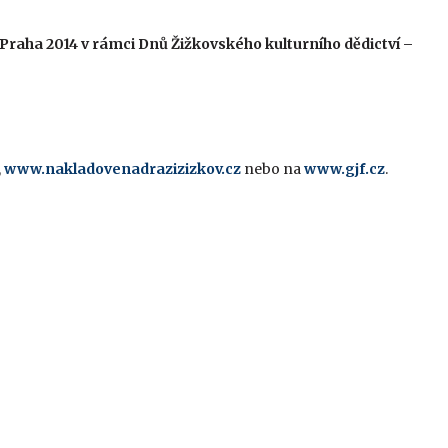
 Praha 2014 v rámci Dnů Žižkovského kulturního dědictví –
,
www.nakladovenadrazizizkov.cz
nebo na
www.gjf.cz
.