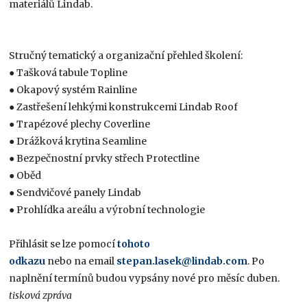
materiálů Lindab.
Stručný tematický a organizační přehled školení:
● Tašková tabule Topline
● Okapový systém Rainline
● Zastřešení lehkými konstrukcemi Lindab Roof
● Trapézové plechy Coverline
● Drážková krytina Seamline
● Bezpečnostní prvky střech Protectline
● Oběd
● Sendvičové panely Lindab
● Prohlídka areálu a výrobní technologie
Přihlásit se lze pomocí
tohoto
odkazu
nebo na email
stepan.lasek@lindab.com
. Po
naplnění termínů budou vypsány nové pro měsíc duben.
tisková zpráva