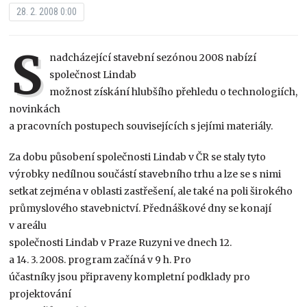
28. 2. 2008 0:00
S
nadcházející stavební sezónou 2008 nabízí
společnost Lindab
možnost získání hlubšího přehledu o technologiích,
novinkách
a pracovních postupech souvisejících s jejími materiály.
Za dobu působení společnosti Lindab v ČR se staly tyto
výrobky nedílnou součástí stavebního trhu a lze se s nimi
setkat zejména v oblasti zastřešení, ale také na poli širokého
průmyslového stavebnictví. Přednáškové dny se konají
v areálu
společnosti Lindab v Praze Ruzyni ve dnech 12.
a 14. 3. 2008. program začíná v 9 h. Pro
účastníky jsou připraveny kompletní podklady pro
projektování