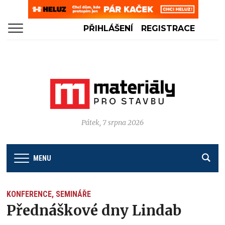
PŘIHLÁŠENÍ
REGISTRACE
Pátek, 7 srpna 2026
MENU
KONFERENCE, SEMINÁŘE
Přednáškové dny Lindab