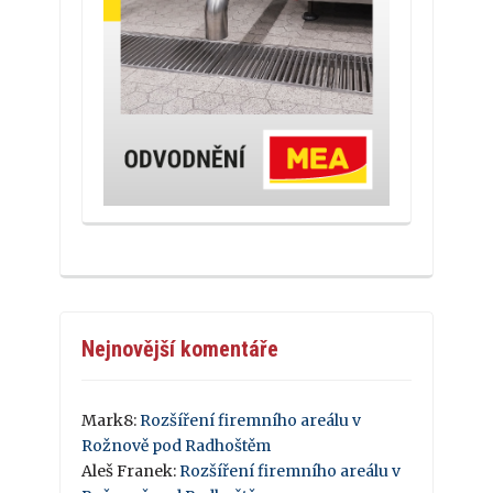
Nejnovější komentáře
Mark8
:
Rozšíření firemního areálu v
Rožnově pod Radhoštěm
Aleš Franek
:
Rozšíření firemního areálu v