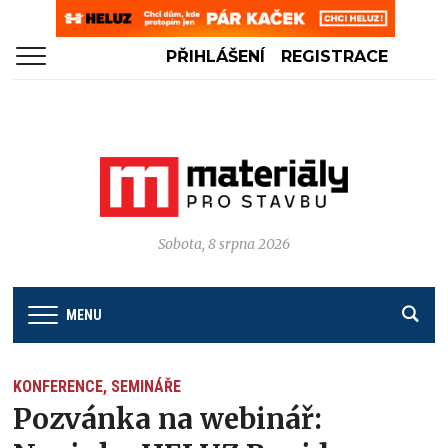
PŘIHLÁŠENÍ
REGISTRACE
Sobota, 8 srpna 2026
MENU
KONFERENCE, SEMINÁŘE
Pozvánka na webinář: