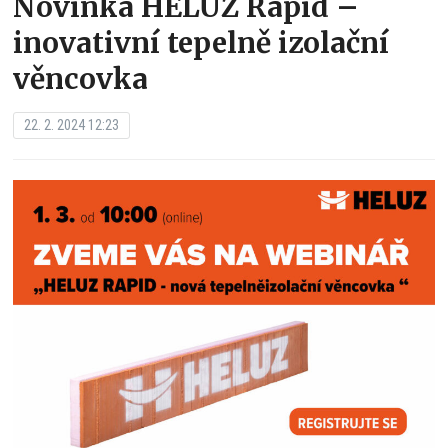
Novinka HELUZ Rapid –
inovativní tepelně izolační
věncovka
22. 2. 2024 12:23