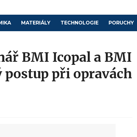
MIKA
MATERIÁLY
TECHNOLOGIE
PORUCHY
ář BMI Icopal a BMI
 postup při opravách