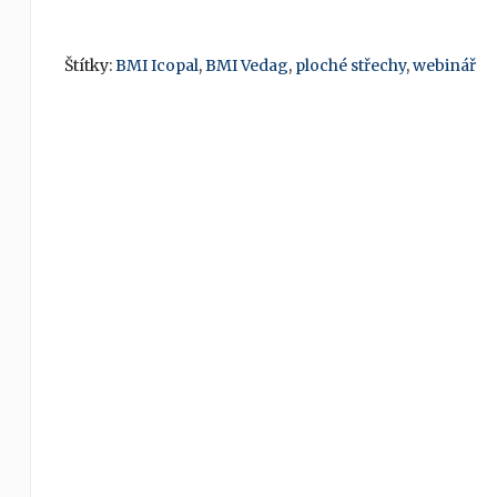
Štítky:
BMI Icopal
,
BMI Vedag
,
ploché střechy
,
webinář