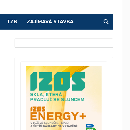
TZB
ZAJÍMAVÁ STAVBA