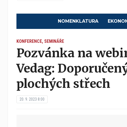
NOMENKLATURA
EKONO
KONFERENCE, SEMINÁŘE
Pozvánka na webin
Vedag: Doporučený
plochých střech
20. 9. 2023 8:00