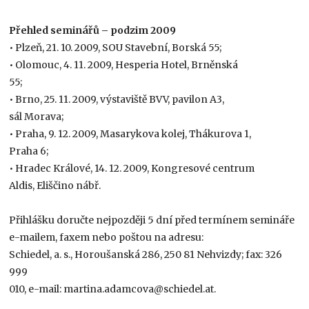
Přehled seminářů – podzim 2009
• Plzeň, 21. 10. 2009, SOU Stavební, Borská 55;
• Olomouc, 4. 11. 2009, Hesperia Hotel, Brněnská
55;
• Brno, 25. 11. 2009, výstaviště BVV, pavilon A3,
sál Morava;
• Praha, 9. 12. 2009, Masarykova kolej, Thákurova 1,
Praha 6;
• Hradec Králové, 14. 12. 2009, Kongresové centrum
Aldis, Eliščino nábř.
Přihlášku doručte nejpozději 5 dní před termínem semináře
e-mailem, faxem nebo poštou na adresu:
Schiedel, a. s., Horoušanská 286, 250 81 Nehvizdy; fax: 326
999
010, e-mail: martina.adamcova@schiedel.at.