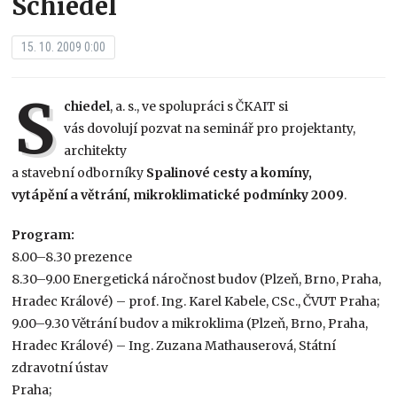
Schiedel
15. 10. 2009 0:00
S
chiedel
, a. s., ve spolupráci s ČKAIT si
vás dovolují pozvat na seminář pro projektanty,
architekty
a stavební odborníky
Spalinové cesty a komíny,
vytápění a větrání, mikroklimatické podmínky 2009
.
Program:
8.00–8.30 prezence
8.30–9.00 Energetická náročnost budov (Plzeň, Brno, Praha,
Hradec Králové) – prof. Ing. Karel Kabele, CSc., ČVUT Praha;
9.00–9.30 Větrání budov a mikroklima (Plzeň, Brno, Praha,
Hradec Králové) – Ing. Zuzana Mathauserová, Státní
zdravotní ústav
Praha;