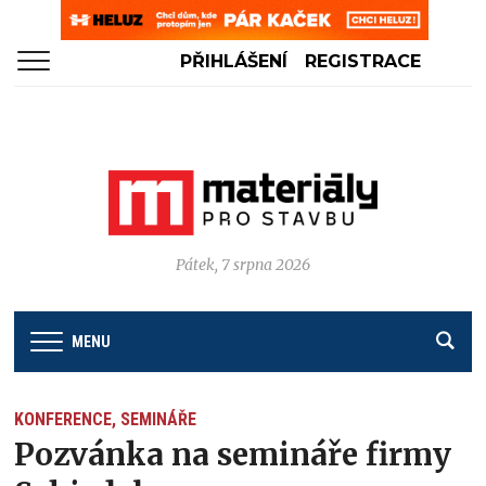
PŘIHLÁŠENÍ
REGISTRACE
Pátek, 7 srpna 2026
MENU
KONFERENCE, SEMINÁŘE
Pozvánka na semináře firmy