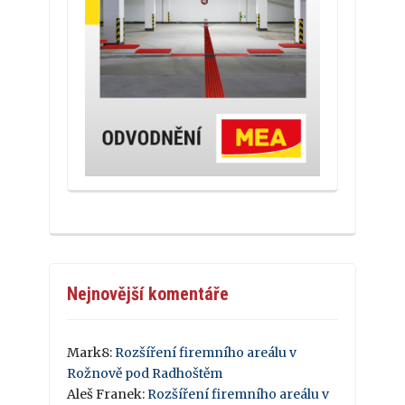
Nejnovější komentáře
Mark8
:
Rozšíření firemního areálu v
Rožnově pod Radhoštěm
Aleš Franek
:
Rozšíření firemního areálu v