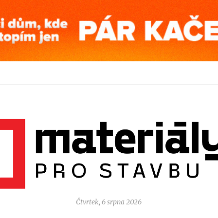
Čtvrtek, 6 srpna 2026