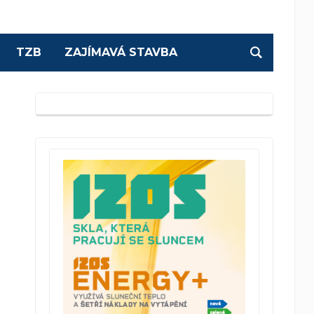
TZB
ZAJÍMAVÁ STAVBA