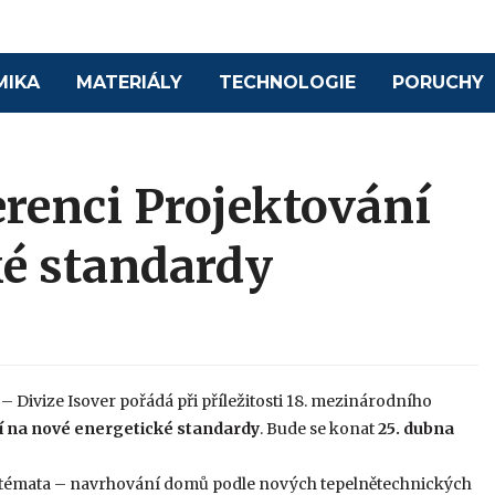
MIKA
MATERIÁLY
TECHNOLOGIE
PORUCHY
renci Projektování
ké standardy
– Divize Isover pořádá při příležitosti 18. mezinárodního
í na nové energetické standardy
. Bude se konat
25. dubna
 témata – navrhování domů podle nových tepelnětechnických