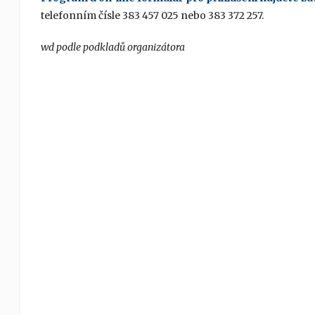
telefonním čísle 383 457 025 nebo 383 372 257.
wd podle podkladů organizátora