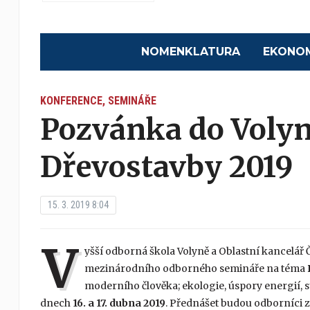
NOMENKLATURA
EKONO
KONFERENCE, SEMINÁŘE
Pozvánka do Voly
Dřevostavby 2019
15. 3. 2019 8:04
V
yšší odborná škola Volyně a Oblastní kancelář 
mezinárodního odborného semináře na téma
moderního člověka; ekologie, úspory energií, s
dnech
16. a 17. dubna 2019
. Přednášet budou odborníci z