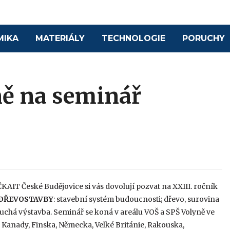
MIKA
MATERIÁLY
TECHNOLOGIE
PORUCHY
ně na seminář
ČKAIT České Budějovice si vás dovolují pozvat na XXIII. ročník
DŘEVOSTAVBY
: stavební systém budoucnosti; dřevo, surovina
uchá výstavba. Seminář se koná v areálu VOŠ a SPŠ Volyně ve
 Kanady, Finska, Německa, Velké Británie, Rakouska,