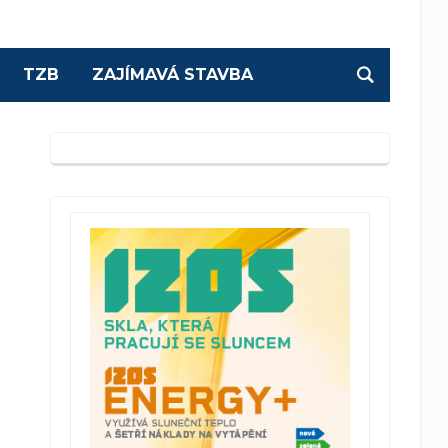
TZB
ZAJÍMAVÁ STAVBA