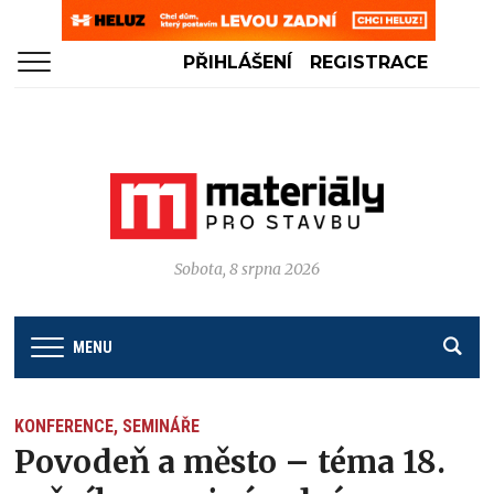
PŘIHLÁŠENÍ
REGISTRACE
Sobota, 8 srpna 2026
MENU
KONFERENCE, SEMINÁŘE
Povodeň a město – téma 18.