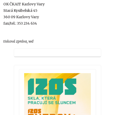
OK ČKAIT Karlovy Vary
Stará Kysibelská 45
360 09 Karlovy Vary
fax/tel.: 353 234 634
tisková zpráva, wd