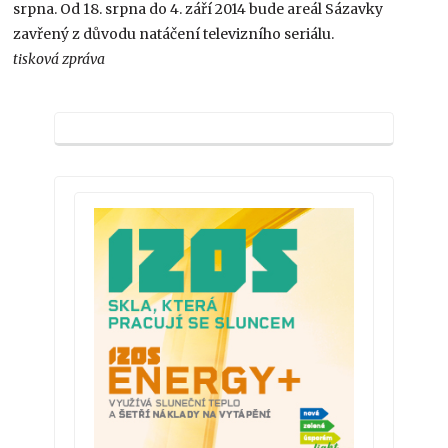
srpna. Od 18. srpna do 4. září 2014 bude areál Sázavky
zavřený z důvodu natáčení televizního seriálu.
tisková zpráva