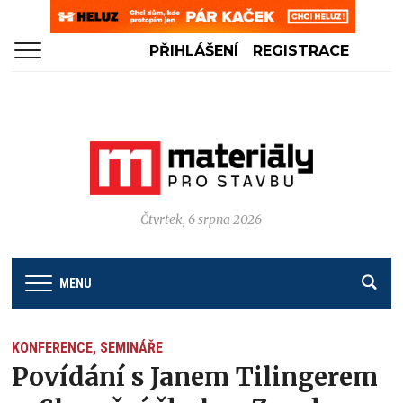
PŘIHLÁŠENÍ
REGISTRACE
Čtvrtek, 6 srpna 2026
MENU
KONFERENCE, SEMINÁŘE
Povídání s Janem Tilingerem