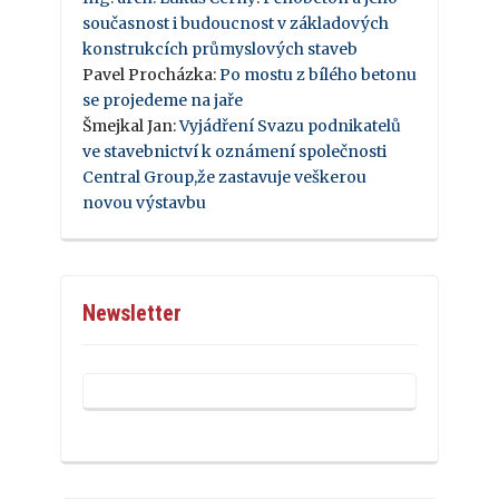
současnost i budoucnost v základových
konstrukcích průmyslových staveb
Pavel Procházka
:
Po mostu z bílého betonu
se projedeme na jaře
Šmejkal Jan
:
Vyjádření Svazu podnikatelů
ve stavebnictví k oznámení společnosti
Central Group,že zastavuje veškerou
novou výstavbu
Newsletter