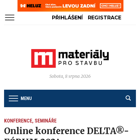
PŘIHLÁŠENÍ
REGISTRACE
Sobota, 8 srpna 2026
MENU
KONFERENCE, SEMINÁŘE
Online konference DELTA®-