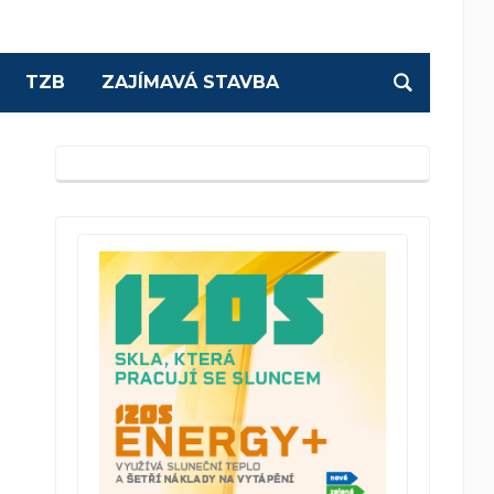
TZB
ZAJÍMAVÁ STAVBA