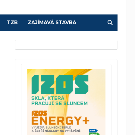
TZB
ZAJÍMAVÁ STAVBA