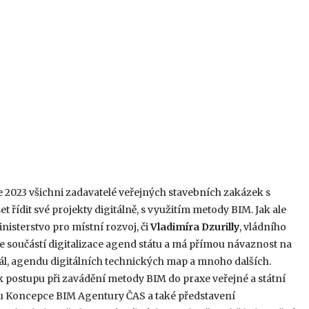
 2023 všichni zadavatelé veřejných stavebních zakázek s
ídit své projekty digitálně, s využitím metody BIM. Jak ale
inisterstvo pro místní rozvoj, či
Vladimíra Dzurilly
, vládního
e součástí digitalizace agend státu a má přímou návaznost na
tál, agendu digitálních technických map a mnoho dalších.
k postupu při zavádění metody BIM do praxe veřejné a státní
u Koncepce BIM Agentury ČAS a také představení