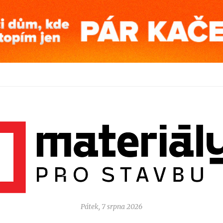
Pátek, 7 srpna 2026