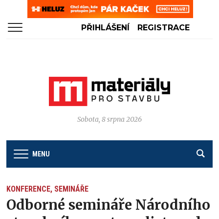
PŘIHLÁŠENÍ
REGISTRACE
Sobota, 8 srpna 2026
MENU
KONFERENCE, SEMINÁŘE
Odborné semináře Národního