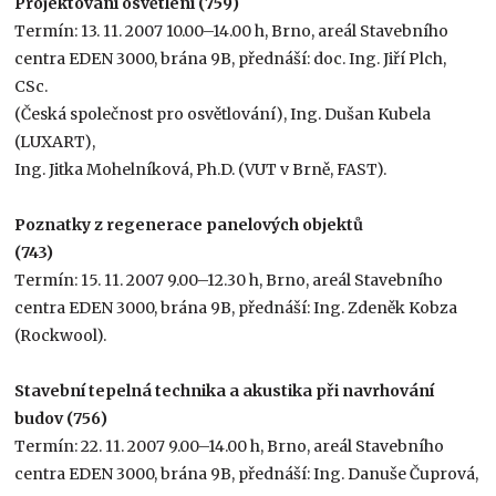
Projektování osvětlení (759)
Termín: 13. 11. 2007 10.00–14.00 h, Brno, areál Stavebního
centra EDEN 3000, brána 9B, přednáší: doc. Ing. Jiří Plch,
CSc.
(Česká společnost pro osvětlování), Ing. Dušan Kubela
(LUXART),
Ing. Jitka Mohelníková, Ph.D. (VUT v Brně, FAST).
Poznatky z regenerace panelových objektů
(743)
Termín: 15. 11. 2007 9.00–12.30 h, Brno, areál Stavebního
centra EDEN 3000, brána 9B, přednáší: Ing. Zdeněk Kobza
(Rockwool).
Stavební tepelná technika a akustika při navrhování
budov (756)
Termín: 22. 11. 2007 9.00–14.00 h, Brno, areál Stavebního
centra EDEN 3000, brána 9B, přednáší: Ing. Danuše Čuprová,