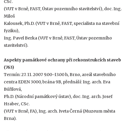
CSc.
(VUT v Brně, FAST, Ústav pozemního stavitelství), doc. Ing.
Miloš
Kalousek, Ph.D. (VUT v Brně, FAST, specialista na stavební
fyziku),
Ing. Pavel Berka (VUT v Brně, FAST, Ústav pozemního
stavitelství).
Aspekty památkové ochrany při rekonstrukcích staveb
(763)
Termín: 27. 11. 2007 9.00–13.00 h, Brno, areál stavebního
centra EDEN 3000, brána 9B, přednáší: Ing. arch. Eva
Búřilová,
Ph.D. (Národní památkový ústav), doc. Ing. arch. Josef
Hrabec, CSc.
(VUT v Brně, FA), Ing. arch. Iveta Černá (Muzeum města
Brna).