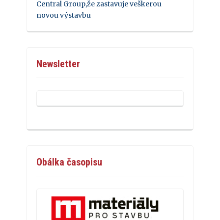
Central Group,že zastavuje veškerou
novou výstavbu
Newsletter
Obálka časopisu