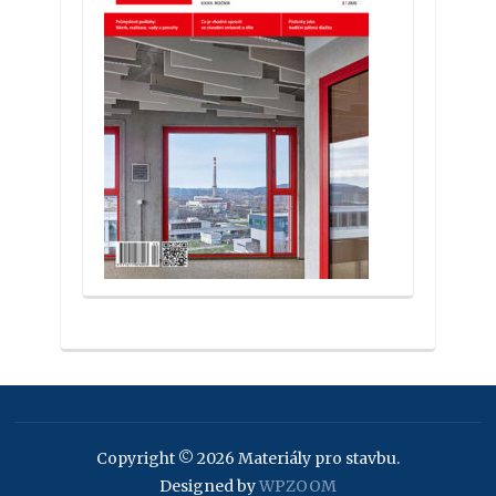
Copyright © 2026 Materiály pro stavbu.
Designed by
WPZOOM