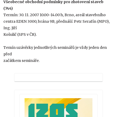
Všeobecné obchodní podmínky pro zhotovení staveb
(744)
Termín: 30. 11. 2007 10.00–14.00 h, Brno, areál stavebního
centra EDEN 3000, brána 9B, přednáší: Petr Serafín (MPO),
Ing. Jiří
Košulič (SPS v ČR).
Temín uzávěrky jednotlivých seminářů je vždy jeden den
před
začátkem semináře.