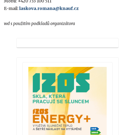
Mobil: +420 733 100 511
E-mail:
laskova.romana@knauf.cz
wd s použitím podkladů organizátora