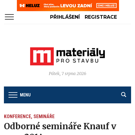
PŘIHLÁŠENÍ
REGISTRACE
Pátek, 7 srpna 2026
MENU
KONFERENCE, SEMINÁŘE
Odborné semináře Knauf v