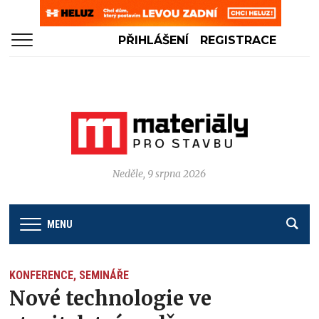
PŘIHLÁŠENÍ
REGISTRACE
Neděle, 9 srpna 2026
MENU
KONFERENCE, SEMINÁŘE
Nové technologie ve