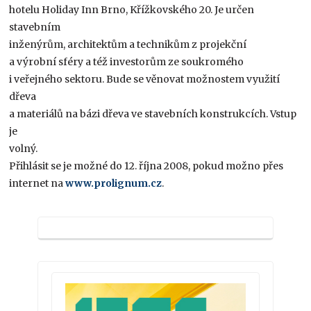
hotelu Holiday Inn Brno, Křížkovského 20. Je určen
stavebním
inženýrům, architektům a technikům z projekční
a výrobní sféry a též investorům ze soukromého
i veřejného sektoru. Bude se věnovat možnostem využití
dřeva
a materiálů na bázi dřeva ve stavebních konstrukcích. Vstup
je
volný.
Přihlásit se je možné do 12. října 2008, pokud možno přes
internet na
www.prolignum.cz
.