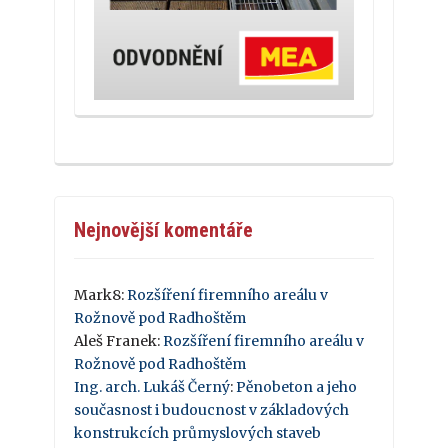
Nejnovější komentáře
Mark8
:
Rozšíření firemního areálu v
Rožnově pod Radhoštěm
Aleš Franek
:
Rozšíření firemního areálu v
Rožnově pod Radhoštěm
Ing. arch. Lukáš Černý
:
Pěnobeton a jeho
současnost i budoucnost v základových
konstrukcích průmyslových staveb