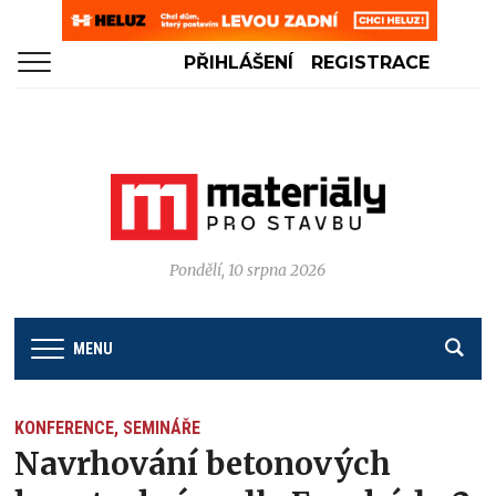
PŘIHLÁŠENÍ
REGISTRACE
Pondělí, 10 srpna 2026
MENU
KONFERENCE, SEMINÁŘE
Navrhování betonových