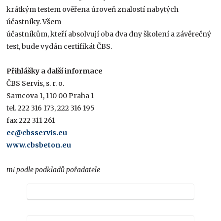
krátkým testem ověřena úroveň znalostí nabytých
účastníky. Všem
účastníkům, kteří absolvují oba dva dny školení a závěrečný
test, bude vydán certifikát ČBS.
Přihlášky a další informace
ČBS Servis, s. r. o.
Samcova 1, 110 00 Praha 1
tel. 222 316 173, 222 316 195
fax 222 311 261
ec@cbsservis.eu
www.cbsbeton.eu
mi podle podkladů pořadatele