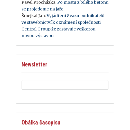
Pavel Procházka
:
Po mostu z bílého betonu
se projedeme na jaře
Šmejkal Jan
:
Vyjádření Svazu podnikatelů
ve stavebnictví k oznámení společnosti
Central Group,že zastavuje veškerou
novou výstavbu
Newsletter
Obálka časopisu