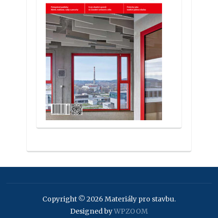
Copyright © 2026 Materiály pro stavbu.
Designed by
WPZOOM