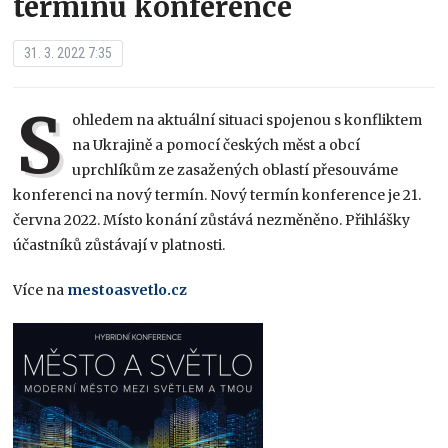
termínu konference
31. 3. 2022 7:35
S
ohledem na aktuální situaci spojenou s konfliktem
na Ukrajině a pomocí českých měst a obcí
uprchlíkům ze zasažených oblastí přesouváme
konferenci na nový termín. Nový termín konference je 21.
června 2022. Místo konání zůstává nezměněno. Přihlášky
účastníků zůstávají v platnosti.
Více na
mestoasvetlo.cz