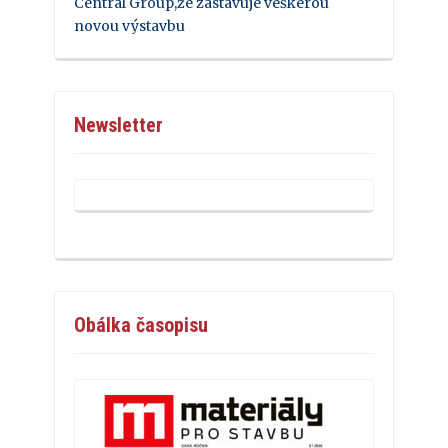
Central Group,že zastavuje veškerou
novou výstavbu
Newsletter
Obálka časopisu