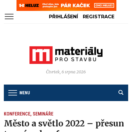
PŘIHLÁŠENÍ
REGISTRACE
Čtvrtek, 6 srpna 2026
MENU
KONFERENCE, SEMINÁŘE
Město a světlo 2022 – přesun