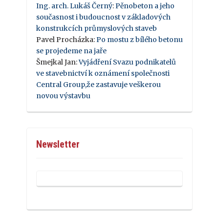
Ing. arch. Lukáš Černý
:
Pěnobeton a jeho
současnost i budoucnost v základových
konstrukcích průmyslových staveb
Pavel Procházka
:
Po mostu z bílého betonu
se projedeme na jaře
Šmejkal Jan
:
Vyjádření Svazu podnikatelů
ve stavebnictví k oznámení společnosti
Central Group,že zastavuje veškerou
novou výstavbu
Newsletter