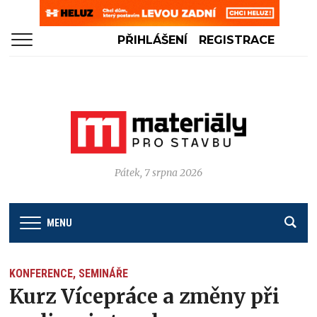
PŘIHLÁŠENÍ
REGISTRACE
Pátek, 7 srpna 2026
MENU
KONFERENCE, SEMINÁŘE
Kurz Vícepráce a změny při