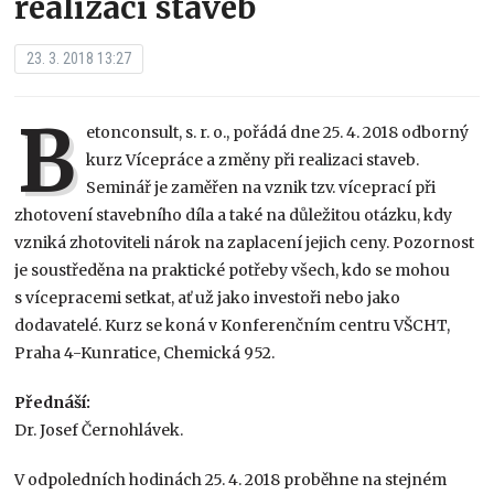
realizaci staveb
23. 3. 2018 13:27
B
etonconsult, s. r. o., pořádá dne 25. 4. 2018 odborný
kurz Vícepráce a změny při realizaci staveb.
Seminář je zaměřen na vznik tzv. víceprací při
zhotovení stavebního díla a také na důležitou otázku, kdy
vzniká zhotoviteli nárok na zaplacení jejich ceny. Pozornost
je soustředěna na praktické potřeby všech, kdo se mohou
s vícepracemi setkat, ať už jako investoři nebo jako
dodavatelé. Kurz se koná v Konferenčním centru VŠCHT,
Praha 4-Kunratice, Chemická 952.
Přednáší:
Dr. Josef Černohlávek.
V odpoledních hodinách 25. 4. 2018 proběhne na stejném