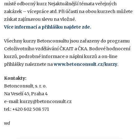
místě odborný kurz Nejaktuálnější témata veřejných
zakázek – vícepráce atd. Při účasti na obou kurzech můžete
získat zajímavou slevu na vložné.
Více informací a přihlášku najdete zde.
Všechny kurzy Betonconsultu jsou zařazeny do programu
Celoživotního vzdělávání ČKAIT a ČKA. Bodové hodnocení
kurzů, podrobné informace o náplni kurzů a on-line
přihlášky naleznete na
www.betonconsult.cz/kurzy
.
Kontakty:
Betonconsult, s. r. o.
Na Veselí 45, Praha 4
e-mail: kurzy@betonconsult.cz
tel.: +420 602 508 571
wd