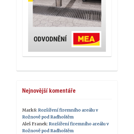
Nejnovější komentáře
Mark8
:
Rozšíření firemního areálu v
Rožnově pod Radhoštěm
Aleš Franek
:
Rozšíření firemního areálu v
Rožnově pod Radhoštěm