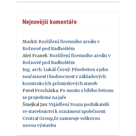
Nejnovější komentáře
Mark8
:
Rozšíření firemního areálu v
Rožnově pod Radhoštěm
Aleš Franek
:
Rozšíření firemního areálu v
Rožnově pod Radhoštěm
Ing. arch. Lukáš Černý
:
Pěnobeton a jeho
současnost i budoucnost v základových
konstrukcích průmyslových staveb
Pavel Procházka
:
Po mostu z bílého betonu
se projedeme na jaře
Šmejkal Jan
:
Vyjádření Svazu podnikatelů
ve stavebnictví k oznámení společnosti
Central Group,že zastavuje veškerou
novou výstavbu