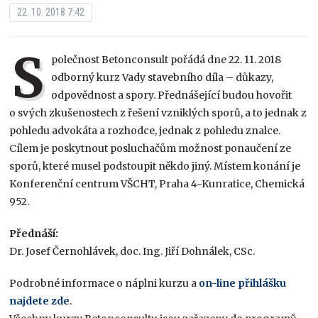
22. 10. 2018 7:42
S
polečnost Betonconsult pořádá dne 22. 11. 2018
odborný kurz Vady stavebního díla – důkazy,
odpovědnost a spory. Přednášející budou hovořit
o svých zkušenostech z řešení vzniklých sporů, a to jednak z
pohledu advokáta a rozhodce, jednak z pohledu znalce.
Cílem je poskytnout posluchačům možnost ponaučení ze
sporů, které musel podstoupit někdo jiný. Místem konání je
Konferenční centrum VŠCHT, Praha 4-Kunratice, Chemická
952.
Přednáší:
Dr. Josef Černohlávek, doc. Ing. Jiří Dohnálek, CSc.
Podrobné informace o náplni kurzu a
on-line přihlášku
najdete zde
.