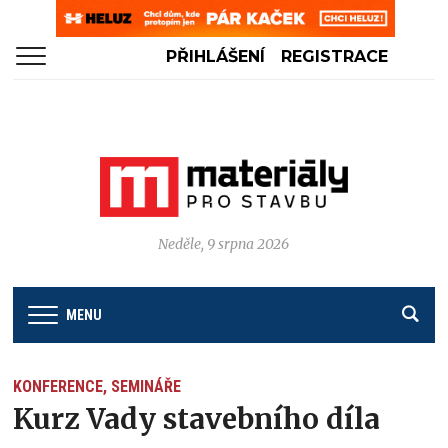
PŘIHLÁŠENÍ
REGISTRACE
Neděle, 9 srpna 2026
MENU
KONFERENCE, SEMINÁŘE
Kurz Vady stavebního díla