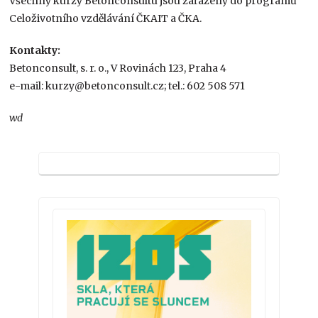
Všechny kurzy Betonconsultu jsou zařazeny do programů
Celoživotního vzdělávání ČKAIT a ČKA.
Kontakty:
Betonconsult, s. r. o., V Rovinách 123, Praha 4
e-mail: kurzy@betonconsult.cz; tel.: 602 508 571
wd