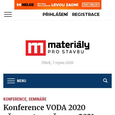
PŘIHLÁŠENÍ
REGISTRACE
Pátek, 7 srpna 2026
MENU
KONFERENCE, SEMINÁŘE
Konference VODA 2020