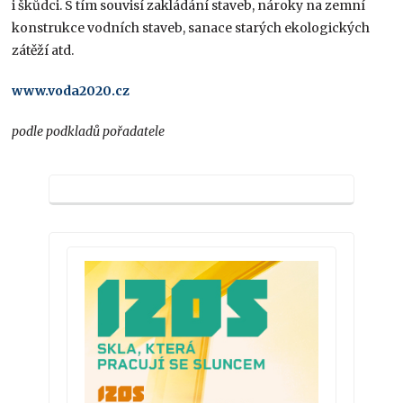
i škůdci. S tím souvisí zakládání staveb, nároky na zemní
konstrukce vodních staveb, sanace starých ekologických
zátěží atd.
www.voda2020.cz
podle podkladů pořadatele