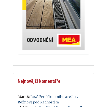
Nejnovější komentáře
Mark8
:
Rozšíření firemního areálu v
Rožnově pod Radhoštěm