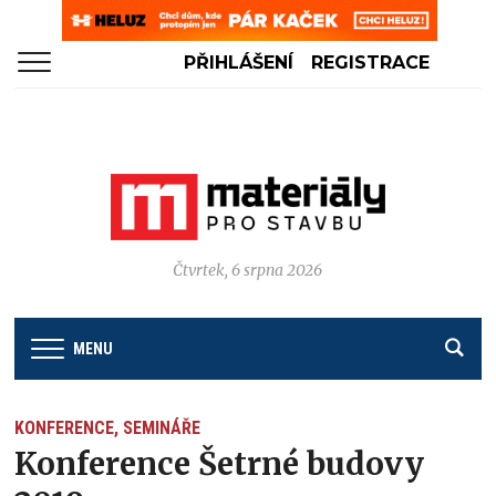
PŘIHLÁŠENÍ
REGISTRACE
Čtvrtek, 6 srpna 2026
MENU
KONFERENCE, SEMINÁŘE
Konference Šetrné budovy