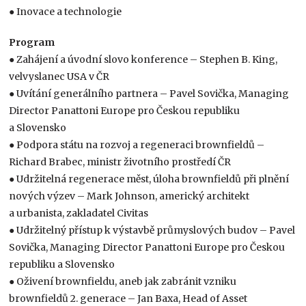
● Inovace a technologie
Program
● Zahájení a úvodní slovo konference – Stephen B. King,
velvyslanec USA v ČR
● Uvítání generálního partnera – Pavel Sovička, Managing
Director Panattoni Europe pro Českou republiku
a Slovensko
● Podpora státu na rozvoj a regeneraci brownfieldů –
Richard Brabec, ministr životního prostředí ČR
● Udržitelná regenerace měst, úloha brownfieldů při plnění
nových výzev – Mark Johnson, americký architekt
a urbanista, zakladatel Civitas
● Udržitelný přístup k výstavbě průmyslových budov – Pavel
Sovička, Managing Director Panattoni Europe pro Českou
republiku a Slovensko
● Oživení brownfieldu, aneb jak zabránit vzniku
brownfieldů 2. generace – Jan Baxa, Head of Asset