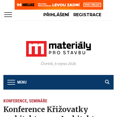
PŘIHLÁŠENÍ
REGISTRACE
Čtvrtek, 6 srpna 2026
MENU
KONFERENCE, SEMINÁŘE
Konference Křižovatky