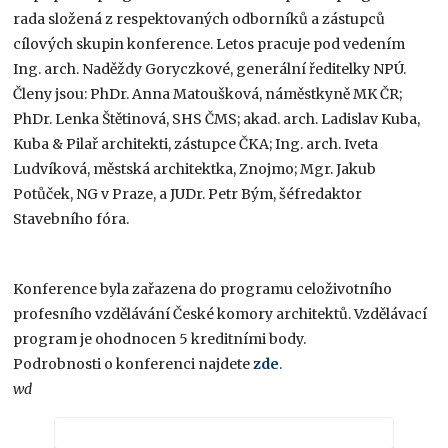
rada složená z respektovaných odborníků a zástupců
cílových skupin konference. Letos pracuje pod vedením
Ing. arch. Naděždy Goryczkové, generální ředitelky NPÚ.
Členy jsou: PhDr. Anna Matoušková, náměstkyně MK ČR;
PhDr. Lenka Štětinová, SHS ČMS; akad. arch. Ladislav Kuba,
Kuba & Pilař architekti, zástupce ČKA; Ing. arch. Iveta
Ludvíková, městská architektka, Znojmo; Mgr. Jakub
Potůček, NG v Praze, a JUDr. Petr Bým, šéfredaktor
Stavebního fóra.
Konference byla zařazena do programu celoživotního
profesního vzdělávání České komory architektů. Vzdělávací
program je ohodnocen 5 kreditními body.
Podrobnosti o konferenci najdete
zde
.
wd