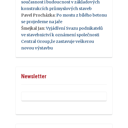
současnost i budoucnost v základových
konstrukcích průmyslových staveb
Pavel Procházka
:
Po mostu z bílého betonu
se projedeme na jaře
Šmejkal Jan
:
Vyjádření Svazu podnikatelů
ve stavebnictví k oznámení společnosti
Central Group,že zastavuje veškerou
novou výstavbu
Newsletter