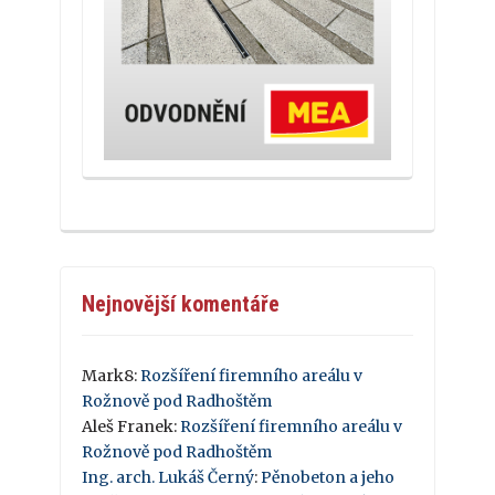
Nejnovější komentáře
Mark8
:
Rozšíření firemního areálu v
Rožnově pod Radhoštěm
Aleš Franek
:
Rozšíření firemního areálu v
Rožnově pod Radhoštěm
Ing. arch. Lukáš Černý
:
Pěnobeton a jeho