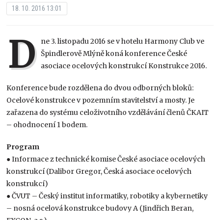
18. 10. 2016 13:01
D
ne 3. listopadu 2016 se v hotelu Harmony Club ve
Špindlerově Mlýně koná konference České
asociace ocelových konstrukcí Konstrukce 2016.
Konference bude rozdělena do dvou odborných bloků:
Ocelové konstrukce v pozemním stavitelství a mosty. Je
zařazena do systému celoživotního vzdělávání členů ČKAIT
– ohodnocení 1 bodem.
Program
● Informace z technické komise České asociace ocelových
konstrukcí (Dalibor Gregor, Česká asociace ocelových
konstrukcí)
● ČVUT – Český institut informatiky, robotiky a kybernetiky
– nosná ocelová konstrukce budovy A (Jindřich Beran,