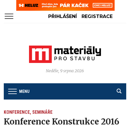
PŘIHLÁŠENÍ
REGISTRACE
Neděle, 9 srpna 2026
MENU
KONFERENCE, SEMINÁŘE
Konference Konstrukce 2016