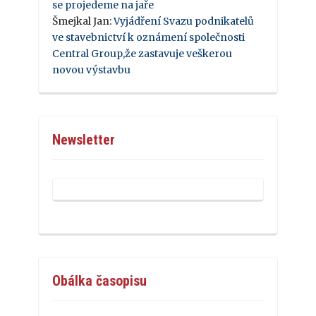
se projedeme na jaře
Šmejkal Jan
:
Vyjádření Svazu podnikatelů
ve stavebnictví k oznámení společnosti
Central Group,že zastavuje veškerou
novou výstavbu
Newsletter
Obálka časopisu