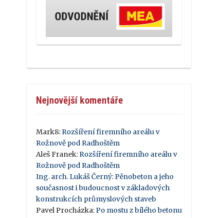
Nejnovější komentáře
Mark8
:
Rozšíření firemního areálu v
Rožnově pod Radhoštěm
Aleš Franek
:
Rozšíření firemního areálu v
Rožnově pod Radhoštěm
Ing. arch. Lukáš Černý
:
Pěnobeton a jeho
současnost i budoucnost v základových
konstrukcích průmyslových staveb
Pavel Procházka
:
Po mostu z bílého betonu