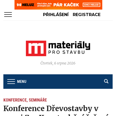
PŘIHLÁŠENÍ
REGISTRACE
Čtvrtek, 6 srpna 2026
MENU
KONFERENCE, SEMINÁŘE
Konference Dřevostavby v