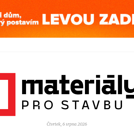
Čtvrtek, 6 srpna 2026