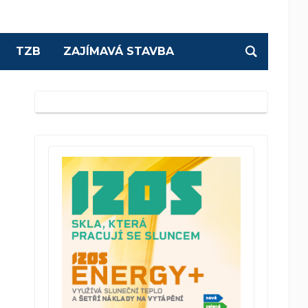
TZB
ZAJÍMAVÁ STAVBA