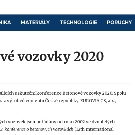
MIKA
MATERIÁLY
TECHNOLOGIE
PORUCHY
ové vozovky 2020
estlicích uskuteční konference Betonové vozovky 2020. Spolu
 Svaz výrobců cementu České republiky, EUROVIA CS, a. s.,
ých vozovek jsou pořádány od roku 2002 ve dvouletých
12. konference o betonových vozovkách
(12th International