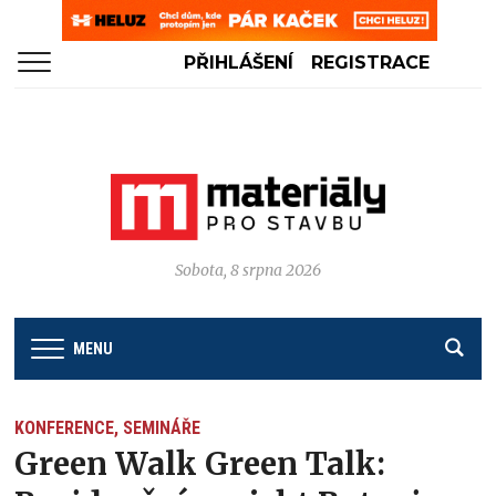
PŘIHLÁŠENÍ
REGISTRACE
Sobota, 8 srpna 2026
MENU
KONFERENCE, SEMINÁŘE
Green Walk Green Talk: