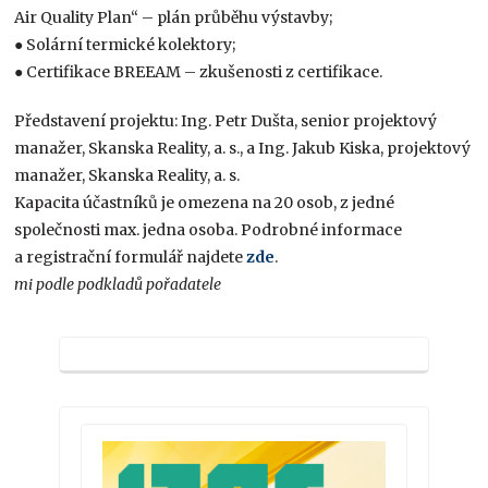
Air Quality Plan“ – plán průběhu výstavby;
● Solární termické kolektory;
● Certifikace BREEAM – zkušenosti z certifikace.
Představení projektu: Ing. Petr Dušta, senior projektový
manažer, Skanska Reality, a. s., a Ing. Jakub Kiska, projektový
manažer, Skanska Reality, a. s.
Kapacita účastníků je omezena na 20 osob, z jedné
společnosti max. jedna osoba. Podrobné informace
a registrační formulář najdete
zde
.
mi podle podkladů pořadatele