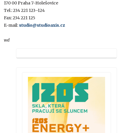
170 00 Praha 7-Holešovice
Tel.: 234 221 123–124
Fax: 234 221 125
E-mail:
studio@studioaxis.cz
wd