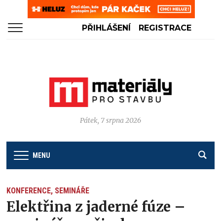
PŘIHLÁŠENÍ
REGISTRACE
Pátek, 7 srpna 2026
MENU
KONFERENCE, SEMINÁŘE
Elektřina z jaderné fúze –