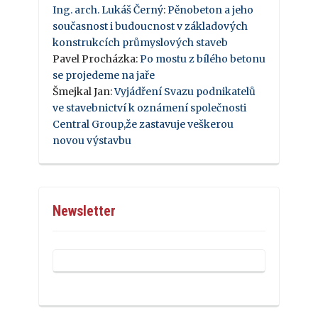
Ing. arch. Lukáš Černý
:
Pěnobeton a jeho
současnost i budoucnost v základových
konstrukcích průmyslových staveb
Pavel Procházka
:
Po mostu z bílého betonu
se projedeme na jaře
Šmejkal Jan
:
Vyjádření Svazu podnikatelů
ve stavebnictví k oznámení společnosti
Central Group,že zastavuje veškerou
novou výstavbu
Newsletter