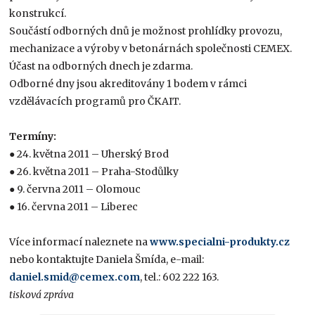
konstrukcí.
Součástí odborných dnů je možnost prohlídky provozu,
mechanizace a výroby v betonárnách společnosti CEMEX.
Účast na odborných dnech je zdarma.
Odborné dny jsou akreditovány 1 bodem v rámci
vzdělávacích programů pro ČKAIT.
Termíny:
● 24. května 2011 – Uherský Brod
● 26. května 2011 – Praha-Stodůlky
● 9. června 2011 – Olomouc
● 16. června 2011 – Liberec
Více informací naleznete na
www.specialni-produkty.cz
nebo kontaktujte Daniela Šmída, e-mail:
daniel.smid@cemex.com
, tel.: 602 222 163.
tisková zpráva