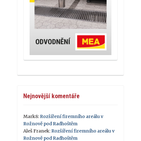
Nejnovější komentáře
Mark8
:
Rozšíření firemního areálu v
Rožnově pod Radhoštěm
Aleš Franek
:
Rozšíření firemního areálu v
Rožnově pod Radhoštěm