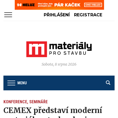
PŘIHLÁŠENÍ
REGISTRACE
Sobota, 8 srpna 2026
MENU
KONFERENCE, SEMINÁŘE
CEMEX představí moderní