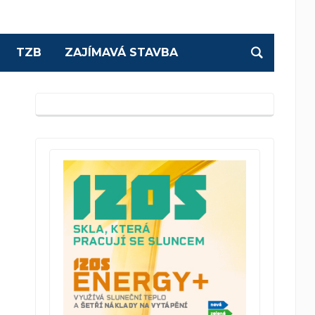
TZB
ZAJÍMAVÁ STAVBA