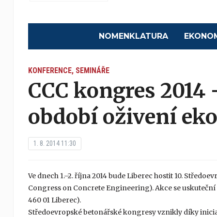
NOMENKLATURA
EKONO
KONFERENCE, SEMINÁŘE
CCC kongres 2014 –
období oživení e
1. 8. 2014 11:30
Ve dnech 1.–2. října 2014 bude Liberec hostit 10. Střed
Congress on Concrete Engineering). Akce se uskuteční v
460 01 Liberec).
Středoevropské betonářské kongresy vznikly díky iniciat