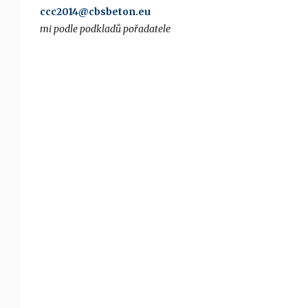
ccc2014@cbsbeton.eu
mi podle podkladů pořadatele