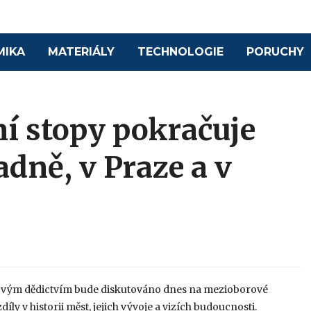
MIKA
MATERIÁLY
TECHNOLOGIE
PORUCHY
ní stopy pokračuje
dně, v Praze a v
ovým dědictvím bude diskutováno dnes na mezioborové
díly v historii měst, jejich vývoje a vizích budoucnosti.