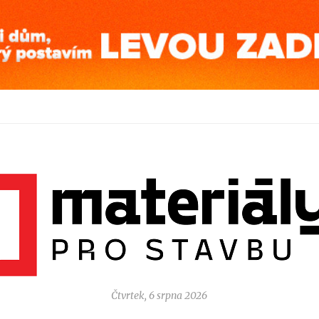
Čtvrtek, 6 srpna 2026