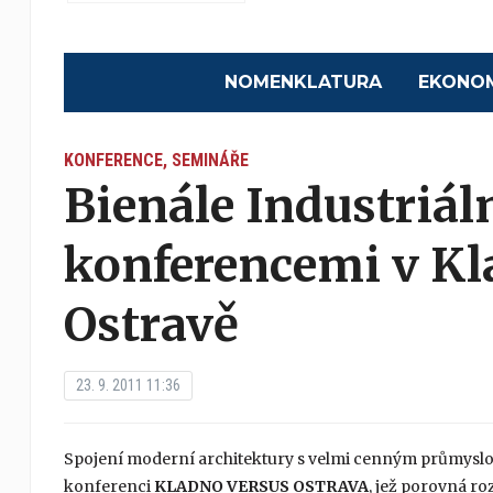
NOMENKLATURA
EKONO
KONFERENCE, SEMINÁŘE
Bienále Industriál
konferencemi v Kla
Ostravě
23. 9. 2011 11:36
Spojení moderní architektury s velmi cenným průmysl
konferenci
KLADNO VERSUS OSTRAVA
, jež porovná roz