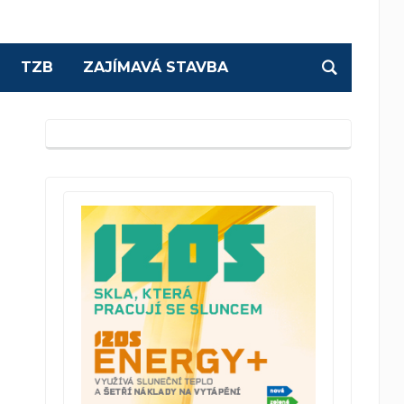
TZB
ZAJÍMAVÁ STAVBA