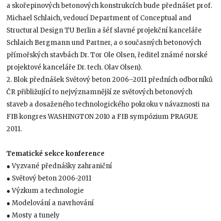
a skořepinových betonových konstrukcích bude přednášet prof.
Michael Schlaich, vedoucí Department of Conceptual and
Structural Design TU Berlin a šéf slavné projekční kanceláře
Schlaich Bergmann und Partner, a o současných betonových
přímořských stavbách Dr. Tor Ole Olsen, ředitel známé norské
projektové kanceláře Dr. tech. Olav Olsen).
2. Blok přednášek Světový beton 2006–2011 předních odborníků
ČR přibližující to nejvýznamnější ze světových betonových
staveb a dosaženého technologického pokroku v návaznosti na
FIB kongres WASHINGTON 2010 a FIB sympózium PRAGUE
2011.
Tematické sekce konference
● Vyzvané přednášky zahraniční
● Světový beton 2006-2011
● Výzkum a technologie
● Modelování a navrhování
● Mosty a tunely