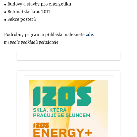
● Budovy a stavby pro energetiku
● Betonářské kino 2011
● Sekce posterů
Podrobný prgram a přihlášku naleznete
zde
.
mi podle podkladů pořadatele