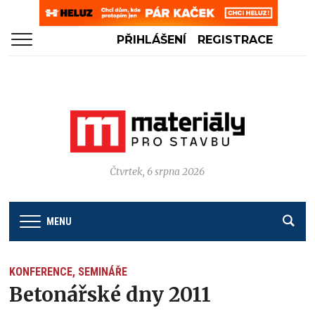
PŘIHLÁŠENÍ
REGISTRACE
Čtvrtek, 6 srpna 2026
MENU
KONFERENCE, SEMINÁŘE
Betonářské dny 2011