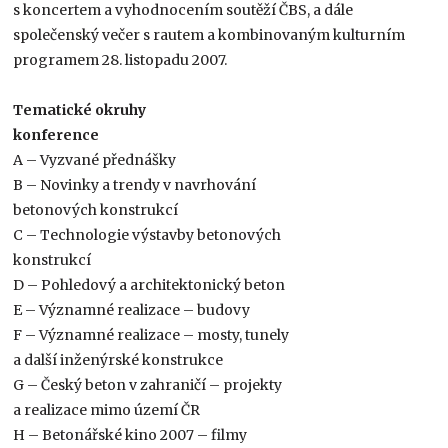
s koncertem a vyhodnocením soutěží ČBS, a dále
společenský večer s rautem a kombinovaným kulturním
programem 28. listopadu 2007.
Tematické okruhy
konference
A – Vyzvané přednášky
B – Novinky a trendy v navrhování
betonových konstrukcí
C – Technologie výstavby betonových
konstrukcí
D – Pohledový a architektonický beton
E – Významné realizace – budovy
F – Významné realizace – mosty, tunely
a další inženýrské konstrukce
G – Český beton v zahraničí – projekty
a realizace mimo území ČR
H – Betonářské kino 2007 – filmy