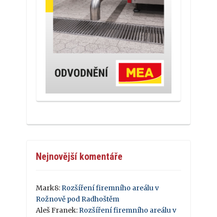
Nejnovější komentáře
Mark8
:
Rozšíření firemního areálu v
Rožnově pod Radhoštěm
Aleš Franek
:
Rozšíření firemního areálu v