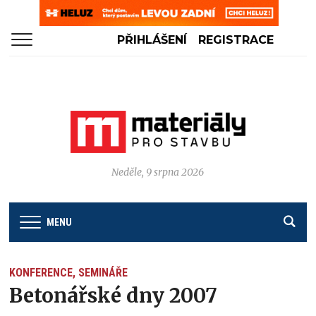
PŘIHLÁŠENÍ
REGISTRACE
Neděle, 9 srpna 2026
MENU
KONFERENCE, SEMINÁŘE
Betonářské dny 2007