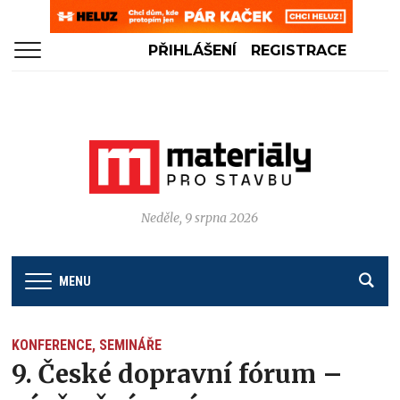
PŘIHLÁŠENÍ
REGISTRACE
Neděle, 9 srpna 2026
MENU
KONFERENCE, SEMINÁŘE
9. České dopravní fórum –