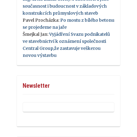
současnost i budoucnost v základových
konstrukcích průmyslových staveb
Pavel Procházka
:
Po mostu z bílého betonu
se projedeme na jaře
Šmejkal Jan
:
Vyjádření Svazu podnikatelů
ve stavebnictví k oznámení společnosti
Central Group,že zastavuje veškerou
novou výstavbu
Newsletter