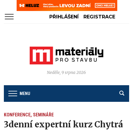
PŘIHLÁŠENÍ
REGISTRACE
Neděle, 9 srpna 2026
MENU
KONFERENCE, SEMINÁŘE
3denní expertní kurz Chytrá