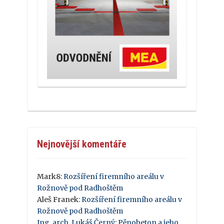
Nejnovější komentáře
Mark8
:
Rozšíření firemního areálu v
Rožnově pod Radhoštěm
Aleš Franek
:
Rozšíření firemního areálu v
Rožnově pod Radhoštěm
Ing. arch. Lukáš Černý
:
Pěnobeton a jeho