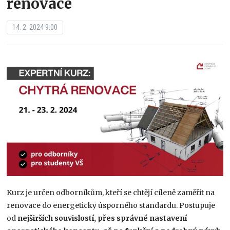
renovace
14. 2. 2024 9:00
Kurz je určen odborníkům, kteří se chtějí cíleně zaměřit na
renovace do energeticky úsporného standardu. Postupuje
od
nejširších souvislostí, přes správné nastavení