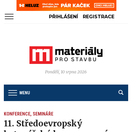
PŘIHLÁŠENÍ
REGISTRACE
Pondělí, 10 srpna 2026
MENU
KONFERENCE, SEMINÁŘE
11. Středoevropský