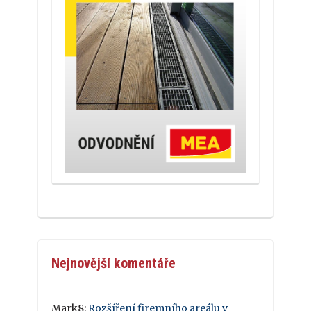
Nejnovější komentáře
Mark8
:
Rozšíření firemního areálu v