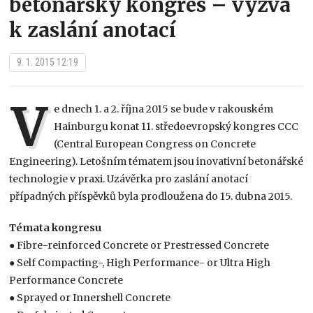
betonářský kongres – výzva
k zaslání anotací
9. 1. 2015 12:19
V
e dnech 1. a 2. října 2015 se bude v rakouském
Hainburgu konat 11. středoevropský kongres CCC
(Central European Congress on Concrete
Engineering). Letošním tématem jsou inovativní betonářské
technologie v praxi. Uzávěrka pro zaslání anotací
případných příspěvků byla prodloužena do 15. dubna 2015.
Témata kongresu
● Fibre-reinforced Concrete or Prestressed Concrete
● Self Compacting-, High Performance- or Ultra High
Performance Concrete
● Sprayed or Innershell Concrete