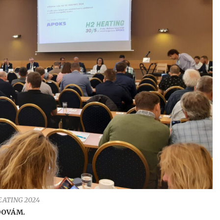
EATING 2024
UDOVÁM.