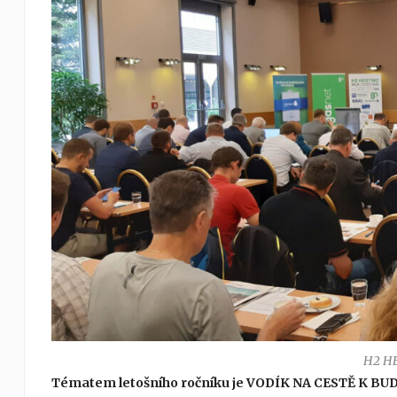
H2 H
Tématem letošního ročníku je VODÍK NA CESTĚ K B