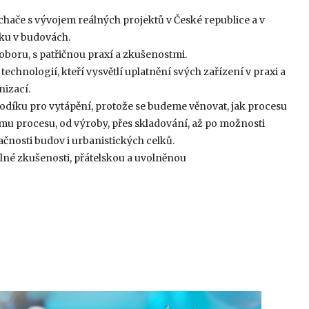
hače s vývojem reálných projektů v České republice a v
íku v budovách.
oboru, s patřičnou praxí a zkušenostmi.
hnologií, kteří vysvětlí uplatnění svých zařízení v praxi a
nizací.
vodíku pro vytápění, protože se budeme věnovat, jak procesu
mu procesu, od výroby, přes skladování, až po možnosti
čnosti budov i urbanistických celků.
lné zkušenosti, přátelskou a uvolněnou