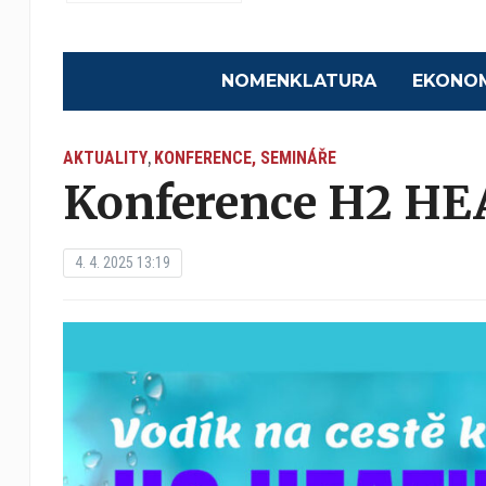
NOMENKLATURA
EKONO
AKTUALITY
KONFERENCE, SEMINÁŘE
,
Konference H2 H
4. 4. 2025 13:19