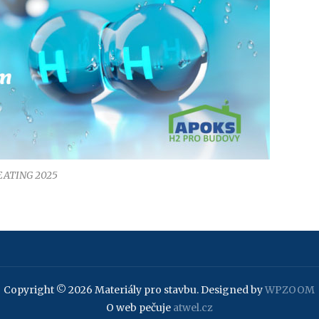
EATING 2025
Copyright © 2026 Materiály pro stavbu.
Designed by
WPZOOM
O web pečuje
atwel.cz