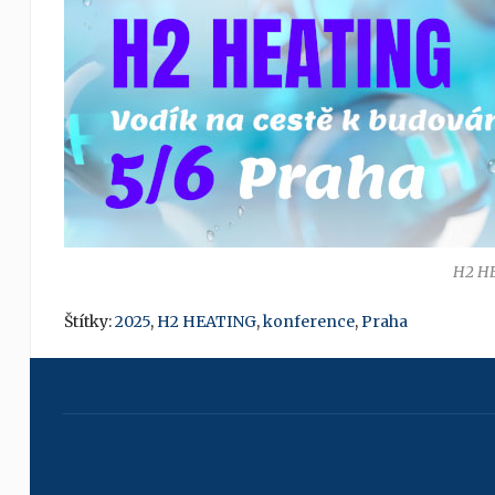
H2 H
Štítky:
2025
,
H2 HEATING
,
konference
,
Praha