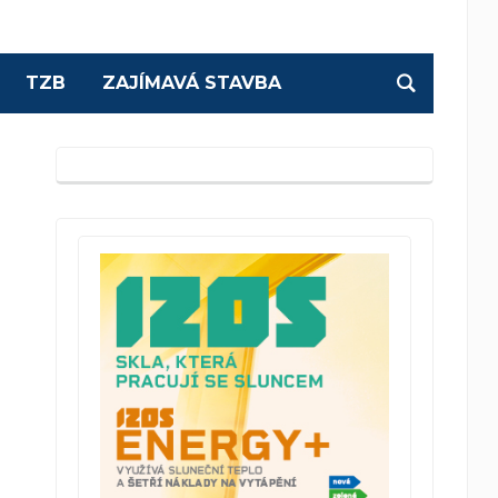
TZB
ZAJÍMAVÁ STAVBA