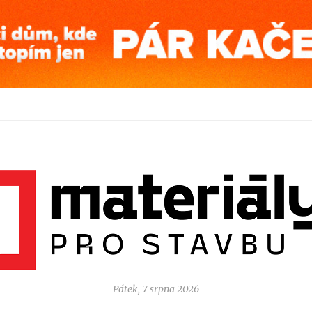
Pátek, 7 srpna 2026