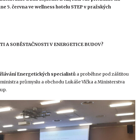
e 5. června ve wellness hotelu STEP v pražských
TI A SOBĚSTAČNOSTI V ENERGETICE BUDOV?
ělávání Energetických specialistů
a proběhne pod záštitou
u ministra průmyslu a obchodu Lukáše Vlčka a Ministerstva
up.