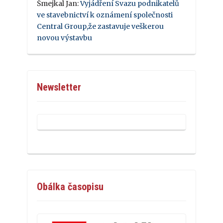
Šmejkal Jan
:
Vyjádření Svazu podnikatelů
ve stavebnictví k oznámení společnosti
Central Group,že zastavuje veškerou
novou výstavbu
Newsletter
Obálka časopisu