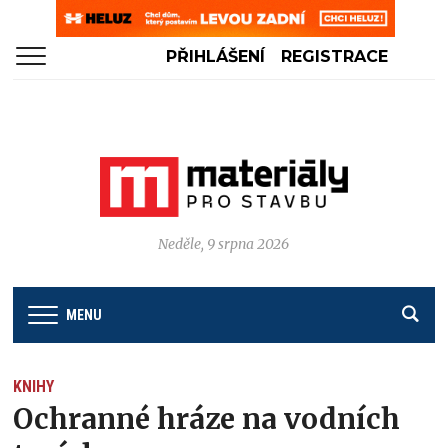
PŘIHLÁŠENÍ
REGISTRACE
Neděle, 9 srpna 2026
MENU
KNIHY
Ochranné hráze na vodních