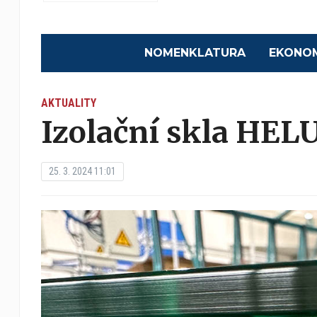
NOMENKLATURA
EKONO
AKTUALITY
Izolační skla HEL
25. 3. 2024 11:01