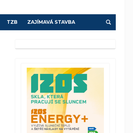
TZB
ZAJÍMAVÁ STAVBA