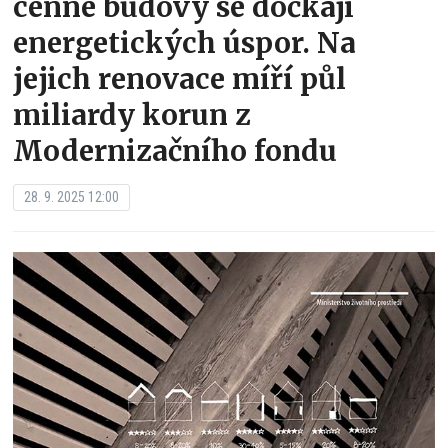
cenné budovy se dočkají
energetických úspor. Na
jejich renovace míří půl
miliardy korun z
Modernizačního fondu
28. 9. 2025 12:00