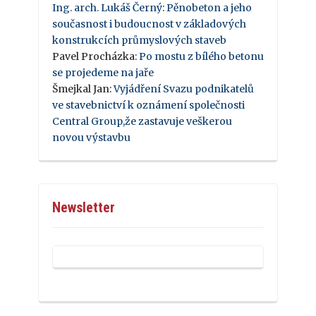
Ing. arch. Lukáš Černý
:
Pěnobeton a jeho
současnost i budoucnost v základových
konstrukcích průmyslových staveb
Pavel Procházka
:
Po mostu z bílého betonu
se projedeme na jaře
Šmejkal Jan
:
Vyjádření Svazu podnikatelů
ve stavebnictví k oznámení společnosti
Central Group,že zastavuje veškerou
novou výstavbu
Newsletter