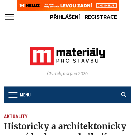
PŘIHLÁŠENÍ
REGISTRACE
Čtvrtek, 6 srpna 2026
MENU
AKTUALITY
Historicky a architektonicky