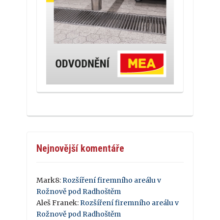
Nejnovější komentáře
Mark8
:
Rozšíření firemního areálu v
Rožnově pod Radhoštěm
Aleš Franek
:
Rozšíření firemního areálu v
Rožnově pod Radhoštěm