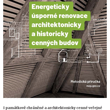
I památkově chráněné a architektonicky cenné veřejné