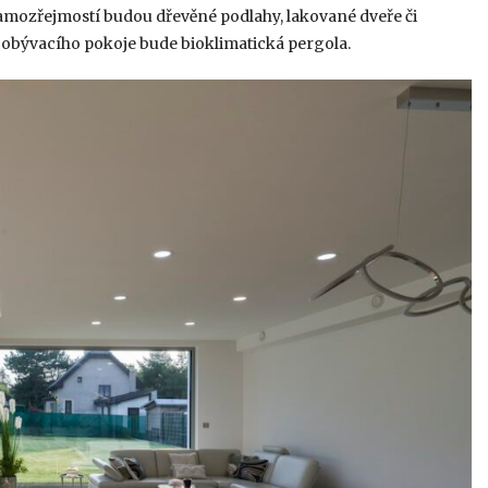
Samozřejmostí budou dřevěné podlahy, lakované dveře či
obývacího pokoje bude bioklimatická pergola.