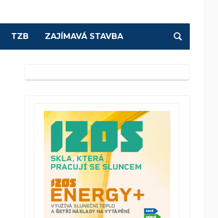
TZB
ZAJÍMAVÁ STAVBA