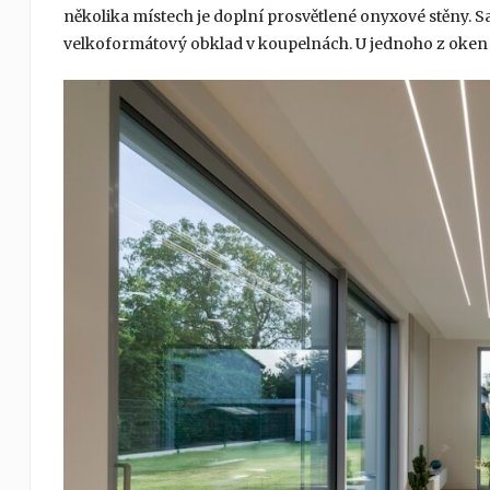
několika místech je doplní prosvětlené onyxové stěny. 
velkoformátový obklad v koupelnách. U jednoho z oken 