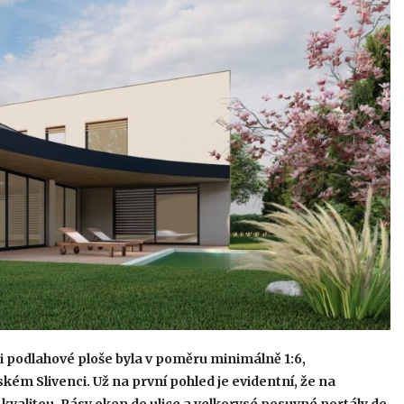
či podlahové ploše byla v poměru minimálně 1:6,
ém Slivenci. Už na první pohled je evidentní, že na