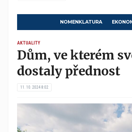
NOMENKLATURA
EKONO
AKTUALITY
Dům, ve kterém svě
dostaly přednost
11. 10. 2024 8:02