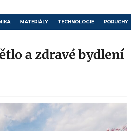
MIKA
MATERIÁLY
TECHNOLOGIE
PORUCHY
tlo a zdravé bydlení