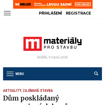
PŘIHLÁŠENÍ
REGISTRACE
Neděle, 9 srpna 2026
MENU
AKTUALITY
ZAJÍMAVÁ STAVBA
,
Dům poskládaný