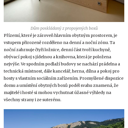
Dům poskládaný z propojených boxů
Přízemí, které je zároveň hlavním obytným prostorem, je
vstupem přirozeně rozděleno na denní a noční zónu. Ta
noční zahrnuje čtyři ložnice, denní část tvoří kuchyně,
obývací pokoj s jídelnou a knihovna, která je položena
nejvýše. Ve spodním podlaží budovy se nachází prádelna a
technická místnost, dále kancelář, herna, dílna a pokoj pro
hosty s vlastním sociálním zařízením. Promyšlené dispozice
domu a umístění obytných boxů podél svahu znamená, že
majitelé i hosté si mohou vychutnat úžasné výhledy na
všechny strany i ze suterénu.