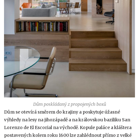
Dům poskládaný z propojených boxů
Dům se otevírá směrem do krajiny a poskytuje úžasné
výhledy na lesy na jihozápadě a na královskou baziliku San
Lorenzo de El Escorial na východě. Kopule paláce a kláštera
postavených kolem roku 1600 lze zahlédnout přímo z velké