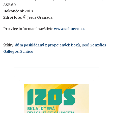
ASE 60.
Dokončení:
2018
Zdroj foto:
© Jesus Granada
Pro více informací navštivte
www.schueco.cz
Štítky:
dům poskládaný z propojených boxů
,
José Gonzáles
Gallegos
,
Schüco