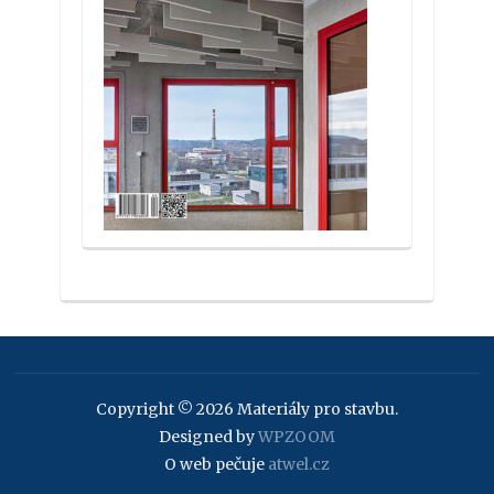
Copyright © 2026 Materiály pro stavbu.
Designed by
WPZOOM
O web pečuje
atwel.cz