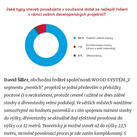
David Šiller,
obchodní ředitel společnosti WOOD SYSTÉM:
„V
segmentu „menších“ projektů se jedná především o překážky
pocitové či o nezkušenost, protože cenově i užitně se dnes zděné
stavby a dřevostavby velmi podobají. Ve větších městech narážíme
samozřejmě na hodnotu pozemků a s tím spojenou nutnost stavby
do výšky, dřevostavby se aktuálně dají efektivně povolovat do
výšky cca 12 metrů. Teoreticky je možné stavět až do výšky 22,5
metru, nicméně povolovací proces je zde zatím komplikovaný. S