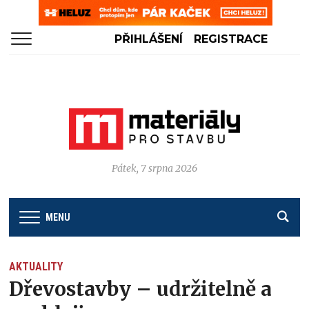
PŘIHLÁŠENÍ
REGISTRACE
Pátek, 7 srpna 2026
MENU
AKTUALITY
Dřevostavby – udržitelně a