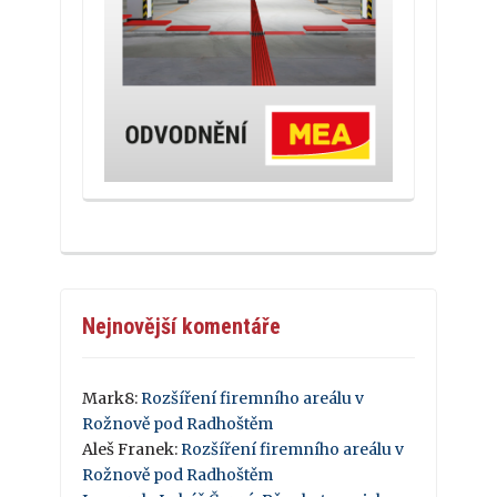
Nejnovější komentáře
Mark8
:
Rozšíření firemního areálu v
Rožnově pod Radhoštěm
Aleš Franek
:
Rozšíření firemního areálu v
Rožnově pod Radhoštěm