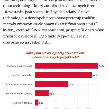
touto technologií, který zmínilo 31 % dotázaných firem.
Dřevostavby jsou stále vnímány jako relativně nové
technologie, a developeři proto často preferují tradiční
metody výstavby. Navíc obavy z kratší životnosti a nižší
kvality, které sdílí 16 % respondentů, přispívají k opatrnému
přístupu developerů. Tyto faktory zpomalují rozvoj
dřevostaveb na českém trhu.