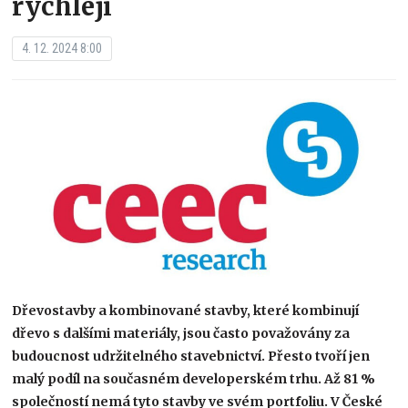
rychleji
4. 12. 2024 8:00
Dřevostavby a kombinované stavby, které kombinují
dřevo s dalšími materiály, jsou často považovány za
budoucnost udržitelného stavebnictví. Přesto tvoří jen
malý podíl na současném developerském trhu. Až 81 %
společností nemá tyto stavby ve svém portfoliu. V České